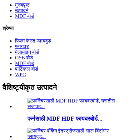
मुख्यपृष्ठ
उत्पादने
MDF बोर्ड
श्रेण्या
फिल्म फेस्ड प्लायवुड
प्लायवुड
मेलामाइन बोर्ड
OSB बोर्ड
MDF बोर्ड
पार्टिकल बोर्ड
WPC
वैशिष्ट्यीकृत उत्पादने
फर्नसाठी MDF HDF फायबरबोर्ड...