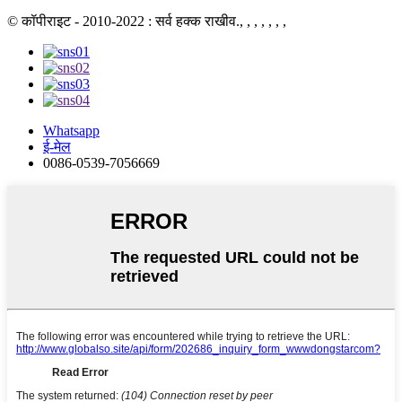
© कॉपीराइट - 2010-2022 : सर्व हक्क राखीव., , , , , , ,
Whatsapp
ई-मेल
0086-0539-7056669