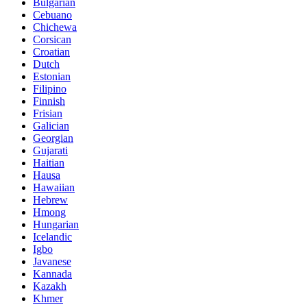
Bulgarian
Cebuano
Chichewa
Corsican
Croatian
Dutch
Estonian
Filipino
Finnish
Frisian
Galician
Georgian
Gujarati
Haitian
Hausa
Hawaiian
Hebrew
Hmong
Hungarian
Icelandic
Igbo
Javanese
Kannada
Kazakh
Khmer