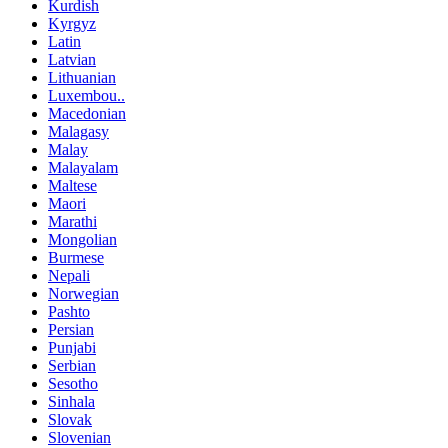
Kurdish
Kyrgyz
Latin
Latvian
Lithuanian
Luxembou..
Macedonian
Malagasy
Malay
Malayalam
Maltese
Maori
Marathi
Mongolian
Burmese
Nepali
Norwegian
Pashto
Persian
Punjabi
Serbian
Sesotho
Sinhala
Slovak
Slovenian