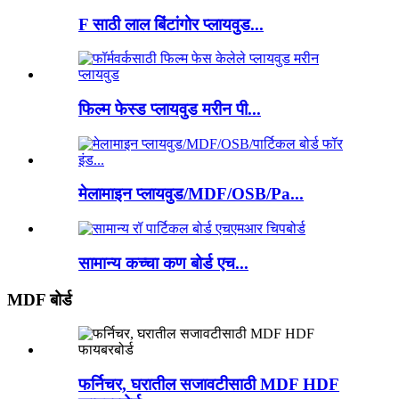
F साठी लाल बिंटांगोर प्लायवुड...
फिल्म फेस्ड प्लायवुड मरीन पी...
मेलामाइन प्लायवुड/MDF/OSB/Pa...
सामान्य कच्चा कण बोर्ड एच...
MDF बोर्ड
फर्निचर, घरातील सजावटीसाठी MDF HDF